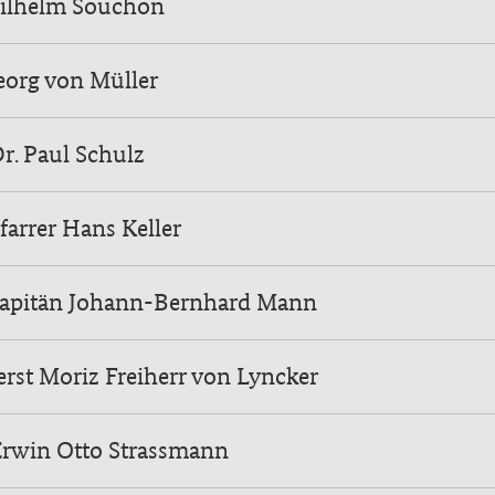
ilhelm Souchon
eorg von Müller
Dr. Paul Schulz
farrer Hans Keller
kapitän Johann-Bernhard Mann
rst Moriz Freiherr von Lyncker
Erwin Otto Strassmann