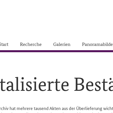
Start
Recherche
Galerien
Panoramabilde
talisierte Bes
chiv hat mehrere tausend Akten aus der Überlieferung wichti