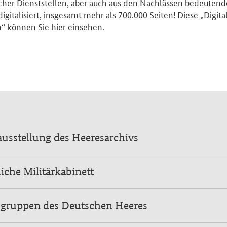
scher Dienststellen, aber auch aus den Nachlässen bedeutende
digitalisiert, insgesamt mehr als 700.000 Seiten! Diese „Digita
 können Sie hier einsehen.
usstellung des Heeresarchivs
iche Militärkabinett
sgruppen des Deutschen Heeres