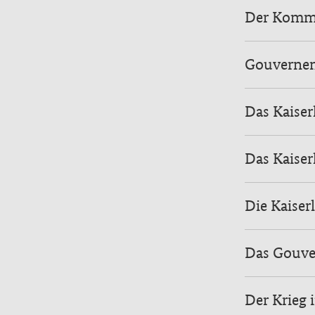
Der Komman
Gouvernem
Das Kaise
Das Kaise
Die Kaiser
Das Gouve
Der Krieg 