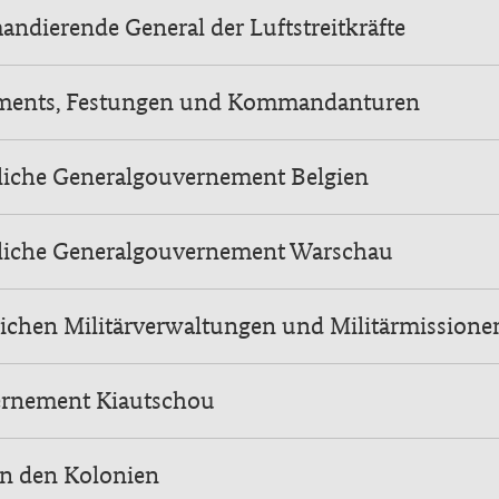
dierende General der Luftstreitkräfte
ents, Festungen und Kommandanturen
rliche Generalgouvernement Belgien
rliche Generalgouvernement Warschau
lichen Militärverwaltungen und Militärmissione
rnement Kiautschou
in den Kolonien