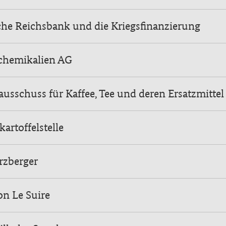
he Reichsbank und die Kriegsfinanzierung
schemikalien AG
ausschuss für Kaffee, Tee und deren Ersatzmittel
artoffelstelle
rzberger
n Le Suire