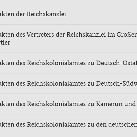
akten der Reichskanzlei
akten des Vertreters der Reichskanzlei im Große
tier
akten des Reichskolonialamtes zu Deutsch-Ostaf
akten des Reichskolonialamtes zu Deutsch-Südw
sakten des Reichskolonialamtes zu Kamerun und
akten des Reichskolonialamtes zu den deutsche