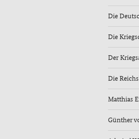
Die Deutsc
Die Krieg
Der Kriegs
Die Reichsk
Matthias E
Günther vo